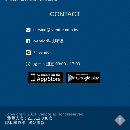
CONTACT
service@ivendor.com.tw
ivendor科技聯盟
@ivendor
週一 ~ 週五 09:00 - 17:00
Copyright
© 2021 ivendor all right reserved.
瀏覽人次：
21,511,940
次
隱私權政策
網站條款