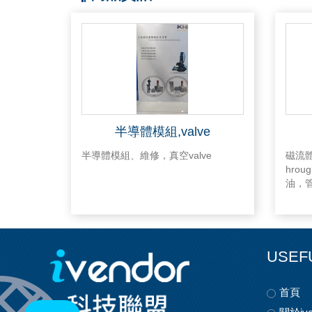
半導體模組,valve
半導體模組、維修，真空valve
磁流體軸
hro
油，
USEF
首頁