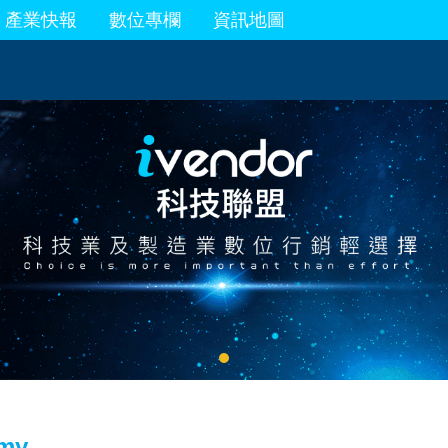
產業快報
數位專欄
資訊地圖
my