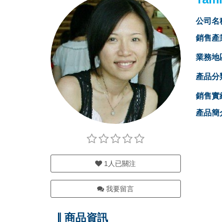
公司名
銷售產
業務地
產品分
銷售實
產品簡
1
人已關注
我要留言
商品資訊