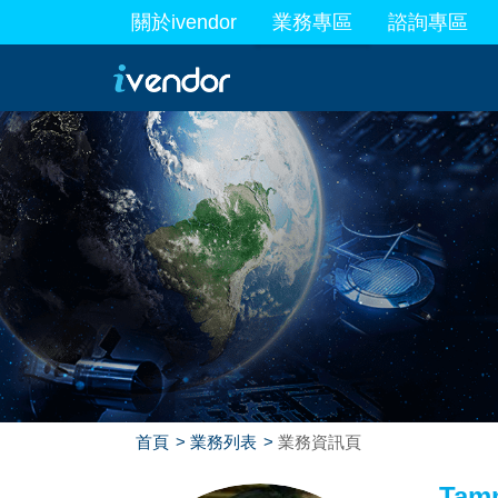
關於ivendor
業務專區
諮詢專區
最新業務
首頁
業務列表
業務資訊頁
Tam