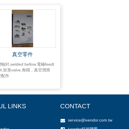
真空零件
封,welded bellow,電極feedt
ugh,矩形valve,角閥，真空潤滑
管配件
UL LINKS
CONTACT
service@ivendor.com.tw
ivendor科技聯盟