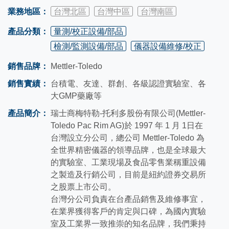
業務地區：
台灣北區
台灣中區
台灣南區
產品分類：
量測/校正設備/部品
檢測/監測設備/部品
儀器設備維修/校正
銷售品牌：
Mettler-Toledo
銷售實績：
台積電、友達、群創、各級認證實驗室、各
大GMP藥廠等
產品簡介：
瑞士商梅特勒-托利多股份有限公司(Mettler-
Toledo Pac Rim AG)於 1997 年 1 月 1日在
台灣設立分公司，總公司 Mettler-Toledo 為
全世界精密儀器的領導品牌，也是全球最大
的實驗室、工業現場及食品零售業稱重設備
之製造及行銷公司，目前是紐約證券交易所
之股票上市公司。
台灣分公司負責在台產品銷售及維修事宜，
在業界獲得客戶的肯定與口碑，為國內實驗
室及工業界一致推崇的知名品牌，我們秉持