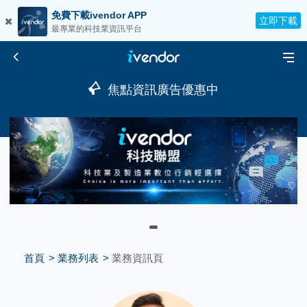
免費下載ivendor APP
立即下載
最專業的科技業資訊平台
焦點資訊廣告優惠中
首頁
業務列表
業務資訊頁