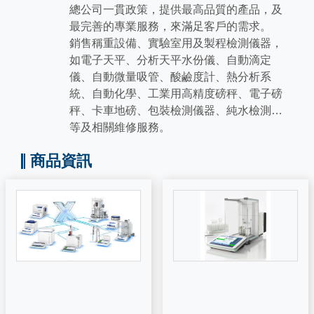
總公司一貫政策，提供最高品質的產品，及
最完善的專業服務，來滿足客戶的需求。
銷售稱重設備、實驗室用及製程檢測儀器，
如電子天平、分析天平水份儀、自動滴定
儀、自動微量吸管、酸鹼度計、熱分析系
統、自動化學、工業用高精度磅秤、電子磅
秤、卡車地磅、包裝檢測儀器、純水檢測…
等及相關維修服務。
商品資訊