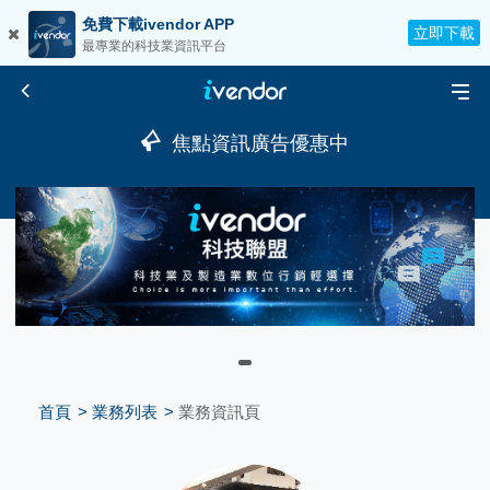
免費下載ivendor APP
立即下載
最專業的科技業資訊平台
焦點資訊廣告優惠中
首頁
業務列表
業務資訊頁