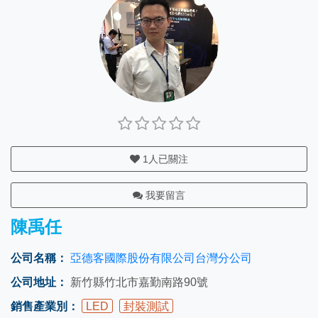
1
人已關注
我要留言
陳禹任
公司名稱：
亞德客國際股份有限公司台灣分公司
公司地址：
新竹縣竹北市嘉勤南路90號
銷售產業別：
LED
封裝測試