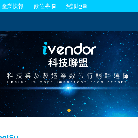
產業快報
數位專欄
資訊地圖
ngISu