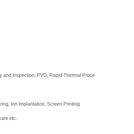
gy and Inspection, PVD, Rapid Thermal Proce
ing, Ion Implantation, Screen Printing
are etc.