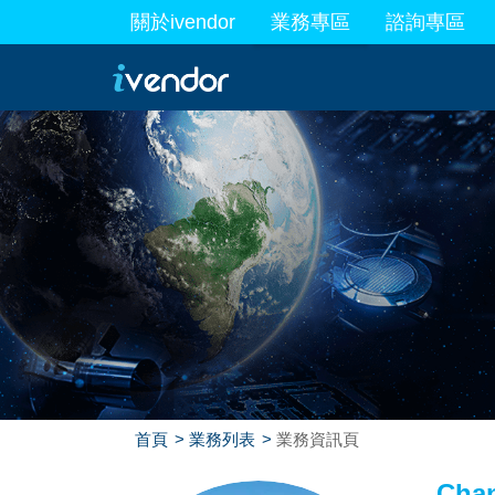
關於ivendor
業務專區
諮詢專區
最新業務
首頁
業務列表
業務資訊頁
Cha