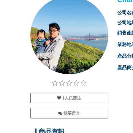
公司名
公司地
銷售產
業務地
產品分
產品簡
1
人已關注
我要留言
商品資訊