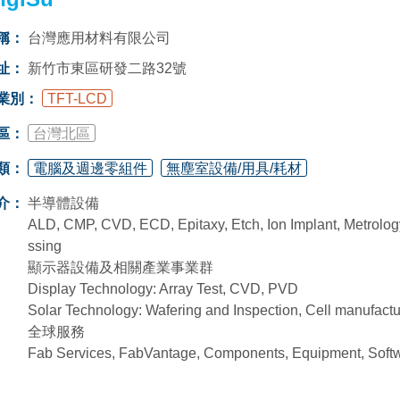
稱：
台灣應用材料有限公司
址：
新竹市東區研發二路32號
業別：
TFT-LCD
區：
台灣北區
類：
電腦及週邊零組件
無塵室設備/用具/耗材
介：
半導體設備
ALD, CMP, CVD, ECD, Epitaxy, Etch, Ion Implant, Metrolo
ssing
顯示器設備及相關產業事業群
Display Technology: Array Test, CVD, PVD
Solar Technology: Wafering and Inspection, Cell manufactur
全球服務
Fab Services, FabVantage, Components, Equipment, Softw