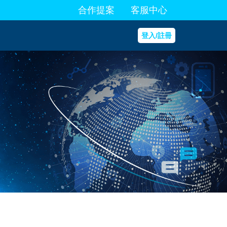
合作提案
客服中心
登入/註冊