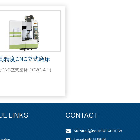
高精度CNC立式磨床
NC立式磨床 ( CVG-4T )
UL LINKS
CONTACT
service@ivendor.com.tw
ivendor科技聯盟