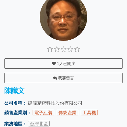
1
人已關注
我要留言
陳識文
公司名稱：
建暐精密科技股份有限公司
銷售產業別：
電子組裝
傳統產業
工具機
業務地區：
台灣北區