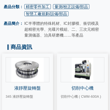
產品分類：
精密零件加工
量測/校正設備/部品
智慧工廠規劃/設備/部品
產品簡介：
IC半導體的特殊耗材、IC封膠模、衝切模及
超精密光學、光碟片模組、二、三次元精密
量測儀器、治具研磨機……等產品
商品資訊
液靜壓旋轉盤
切削中心機
345 液靜壓旋轉盤
切削中心機 ( CWM-600A )