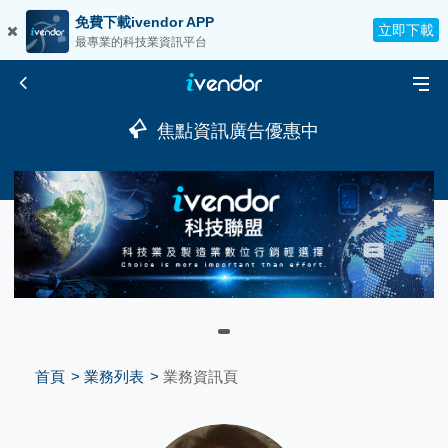
免費下載ivendor APP
立即下載
最專業的科技業資訊平台
焦點資訊廣告優惠中
首頁
業務列表
業務資訊頁