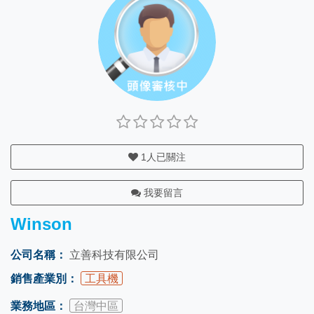
1
人已關注
我要留言
Winson
公司名稱：
立善科技有限公司
銷售產業別：
工具機
業務地區：
台灣中區