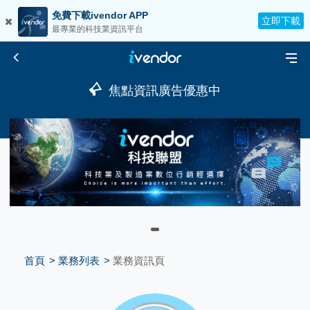
免費下載ivendor APP
立即下載
最專業的科技業資訊平台
焦點資訊廣告優惠中
首頁
業務列表
業務資訊頁