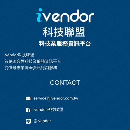
&接頭完全熱熔法接合.毫無
不同的口徑接頭來提供最經
添加黏著劑,不會釋出雜質.
濟實惠、最適合各操作應用
端的高效能濾芯。
科技業服務資訊平台
ivendor科技聯盟
首創整合性科技業服務資訊平台
提供最專業齊全資訊行銷服務
CONTACT
service@ivendor.com.tw
ivendor科技聯盟
@ivendor