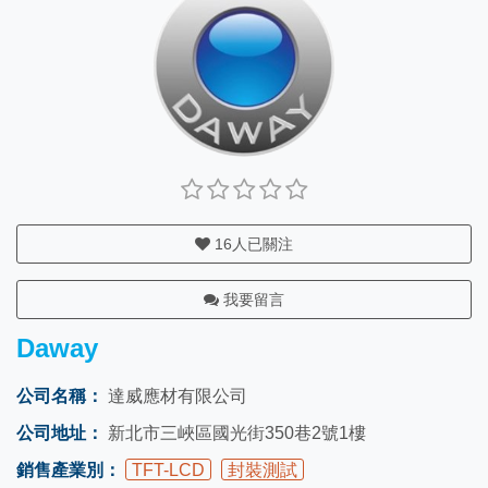
16
人已關注
我要留言
Daway
公司名稱：
達威應材有限公司
公司地址：
新北市三峽區國光街350巷2號1樓
銷售產業別：
TFT-LCD
封裝測試