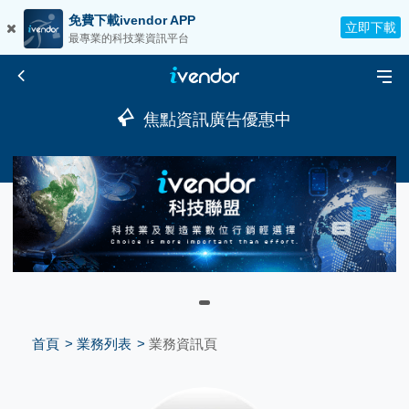
免費下載ivendor APP
立即下載
最專業的科技業資訊平台
焦點資訊廣告優惠中
首頁
業務列表
業務資訊頁