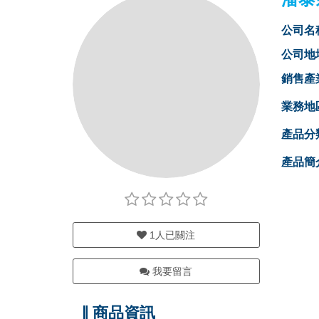
公司名
公司地
銷售產
業務地
產品分
產品簡
1
人已關注
我要留言
商品資訊