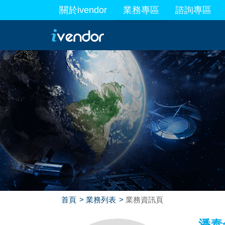
關於ivendor
業務專區
諮詢專區
最新業務
首頁
業務列表
業務資訊頁
潘泰