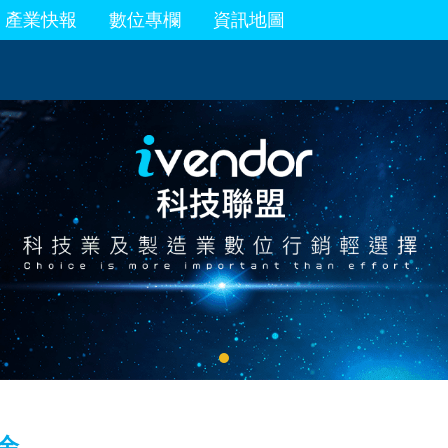
產業快報
數位專欄
資訊地圖
余