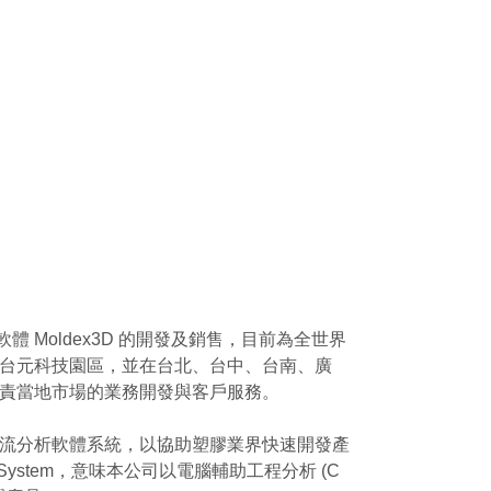
體 Moldex3D 的開發及銷售，目前為全世界
台元科技園區，並在台北、台中、台南、廣
責當地市場的業務開發與客戶服務。
流分析軟體系統，以協助塑膠業界快速開發產
System，意味本公司以電腦輔助工程分析 (C