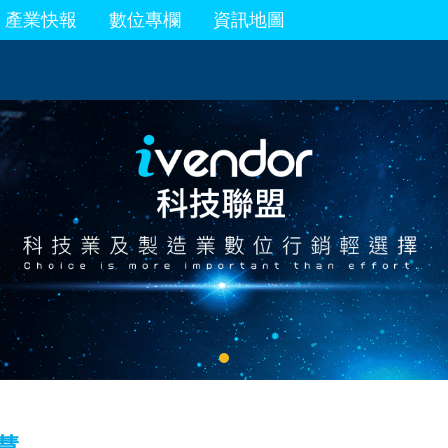
產業快報
數位專欄
資訊地圖
慧