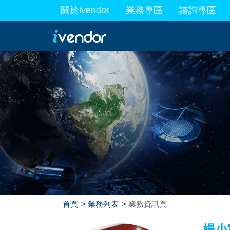
關於ivendor
業務專區
諮詢專區
最新業務
首頁
業務列表
業務資訊頁
楊小