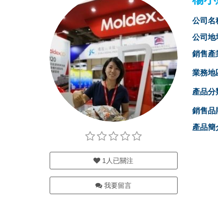
公司名
公司地
銷售產
業務地
產品分
銷售品
產品簡
1
人已關注
我要留言