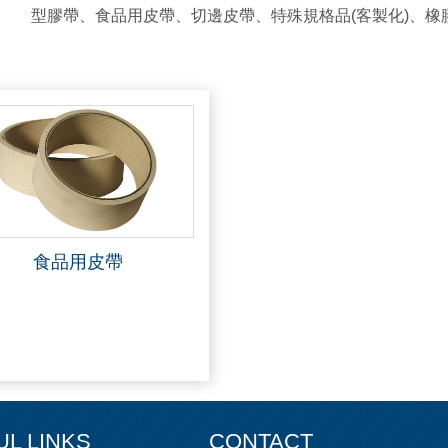
型膠帶、食品用皮帶、切邊皮帶、特殊規格品(客製化)、橡
食品用皮帶
UL LINKS
CONTACT