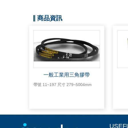
商品資訊
一般工業用三角膠帶
帶號 11~197 尺寸 279~5004mm
USEF