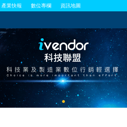
產業快報
數位專欄
資訊地圖