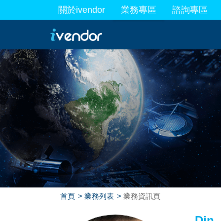
關於ivendor
業務專區
諮詢專區
最新業務
首頁
業務列表
業務資訊頁
Din