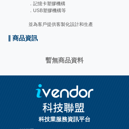
．記憶卡塑膠機構
．USB塑膠機構等
並為客戶提供客製化設計和生產
商品資訊
暫無商品資料
科技業服務資訊平台