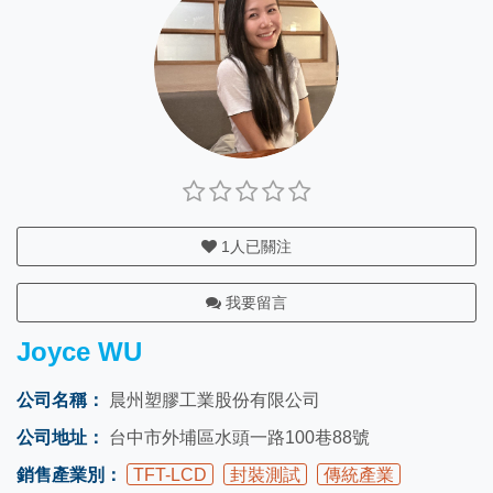
1
人已關注
我要留言
Joyce WU
公司名稱：
晨州塑膠工業股份有限公司
公司地址：
台中市外埔區水頭一路100巷88號
銷售產業別：
TFT-LCD
封裝測試
傳統產業