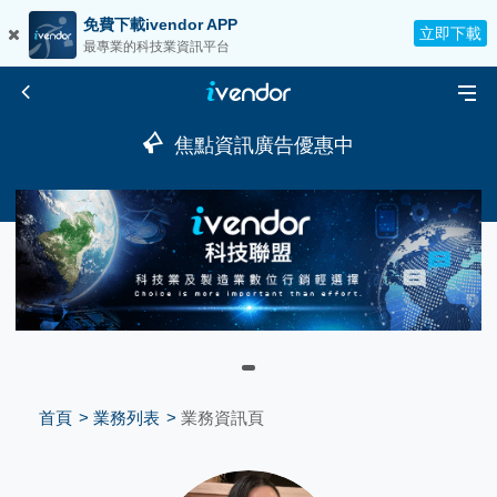
免費下載ivendor APP
立即下載
最專業的科技業資訊平台
焦點資訊廣告優惠中
首頁
業務列表
業務資訊頁