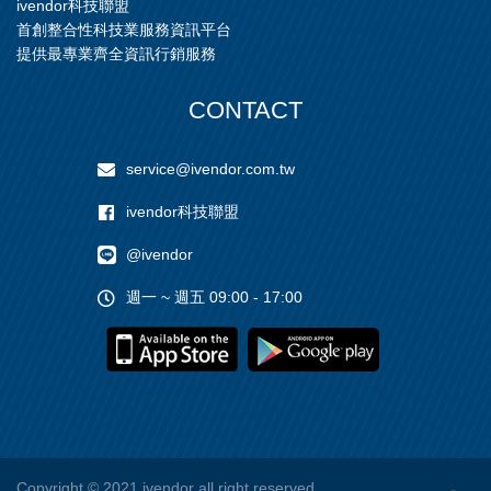
ivendor科技聯盟
首創整合性科技業服務資訊平台
提供最專業齊全資訊行銷服務
CONTACT
service@ivendor.com.tw
ivendor科技聯盟
@ivendor
週一 ~ 週五 09:00 - 17:00
Copyright
© 2021 ivendor all right reserved.