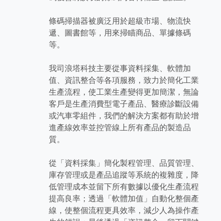
條碼掃描器被廣泛用於超級市場、物流快
遞、圖書館等，用來掃瞄商品、單據條碼
等。
我司浪塔科技主要從事資料採集、軟體加
值、資訊整合等各項服務，致力於簡化工業
生產流程，使工業生產變得更加簡潔，無論
客戶是生產消費型電子產品、醫療診斷設備
或汽車零組件，我們的解決方案都有助於增
進產線效率並控管線上所有產品的製造品
質。
從「資料採集」簡化製程管理、品質管理、
庫存管理或是產品追蹤等系統的複雜度，降
低管理成本並留下所有數據以優化生產流程
提高良率；透過「軟體加值」自動化整個產
線，使整個流程更具效率，減少人為操作產