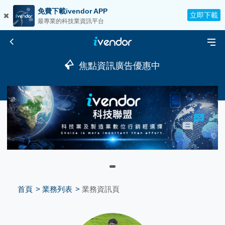
免費下載ivendor APP
立即下載
最專業的科技業資訊平台
焦點資訊廣告優惠中
首頁
業務列表
業務資訊頁