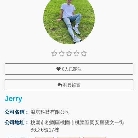
0
人已關注
我要留言
Jerry
公司名稱：
浪塔科技有限公司
公司地址：
桃園市桃園區桃園市桃園區同安里藝文一街
86之6號17樓