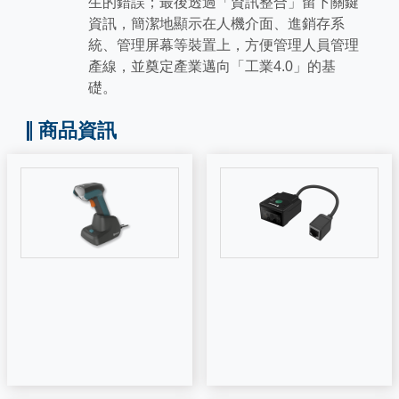
生的錯誤；最後透過「資訊整合」留下關鍵
資訊，簡潔地顯示在人機介面、進銷存系
統、管理屏幕等裝置上，方便管理人員管理
產線，並奠定產業邁向「工業4.0」的基
礎。
商品資訊