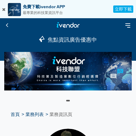
免費下載ivendor APP
立即下載
最專業的科技業資訊平台
焦點資訊廣告優惠中
首頁
業務列表
業務資訊頁