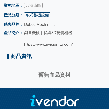
業務地區：
台灣南區
產品分類：
各式整機設備
銷售品牌：
Dobot, Mech-mind
產品簡介：
銷售機械手臂與3D視覺相機
https://www.urvision-tw.com/
商品資訊
暫無商品資料