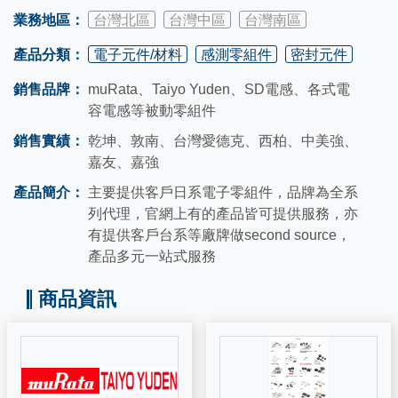
業務地區：
台灣北區
台灣中區
台灣南區
產品分類：
電子元件/材料
感測零組件
密封元件
銷售品牌：
muRata、Taiyo Yuden、SD電感、各式電
容電感等被動零組件
銷售實績：
乾坤、敦南、台灣愛德克、西柏、中美強、
嘉友、嘉強
產品簡介：
主要提供客戶日系電子零組件，品牌為全系
列代理，官網上有的產品皆可提供服務，亦
有提供客戶台系等廠牌做second source，
產品多元一站式服務
商品資訊