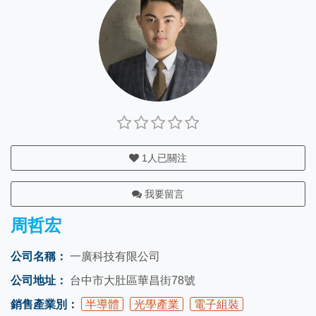
1
人已關注
我要留言
周哲宏
公司名稱：
一廣科技有限公司
公司地址：
台中市大肚區華昌街78號
銷售產業別：
半導體
光學產業
電子組裝