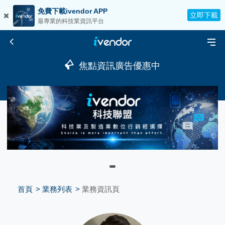
免費下載ivendor APP
立即下載
最專業的科技業資訊平台
焦點資訊廣告優惠中
首頁
業務列表
業務資訊頁