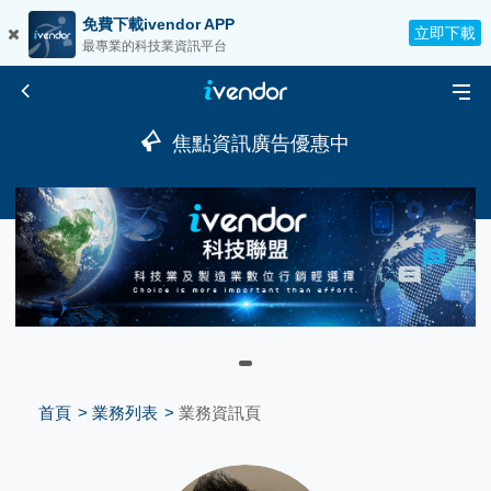
免費下載ivendor APP
立即下載
最專業的科技業資訊平台
焦點資訊廣告優惠中
首頁
業務列表
業務資訊頁