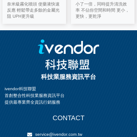
奈米級霧化噴頭 使藥液快速
小了一倍，同時提升清洗效
反應 輕鬆帶走多餘的金屬光
率 不佔你空間和時間 更小，
阻 UPH更升級
更快，更乾淨
科技業服務資訊平台
ivendor科技聯盟
首創整合性科技業服務資訊平台
提供最專業齊全資訊行銷服務
CONTACT
service@ivendor.com.tw