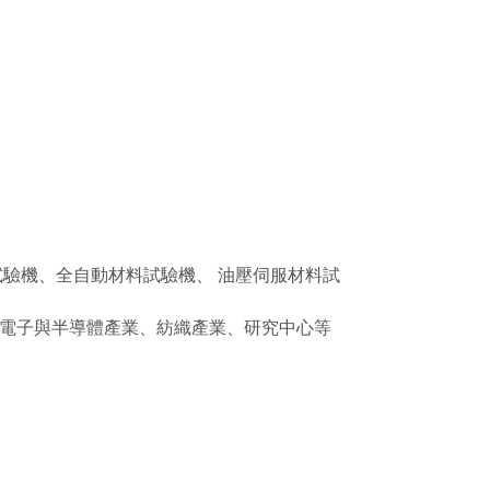
試驗機、全自動材料試驗機、 油壓伺服材料試
電子與半導體產業、紡織產業、研究中心等