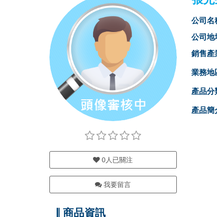
公司名
公司地
銷售產
業務地
產品分
產品簡
0
人已關注
我要留言
商品資訊