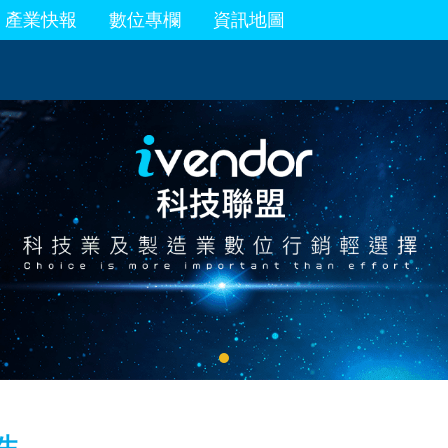
產業快報
數位專欄
資訊地圖
生