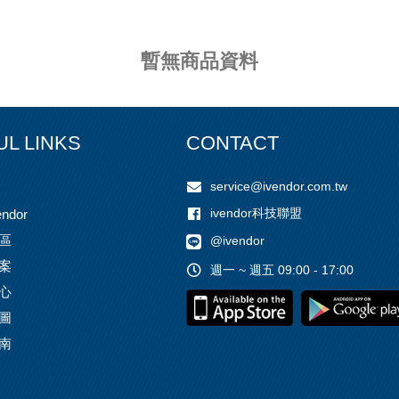
暫無商品資料
UL LINKS
CONTACT
service@ivendor.com.tw
ivendor科技聯盟
ndor
區
@ivendor
案
週一 ~ 週五 09:00 - 17:00
心
圖
南