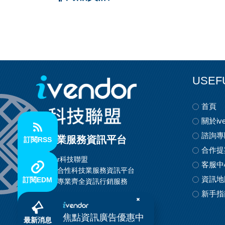
USEF
首頁
關於ive
諮詢專
科技業服務資訊平台
訂閱RSS
合作提
ivendor科技聯盟
客服中
首創整合性科技業服務資訊平台
資訊地
訂閱EDM
提供最專業齊全資訊行銷服務
新手指
焦點資訊廣告優惠中
最新消息