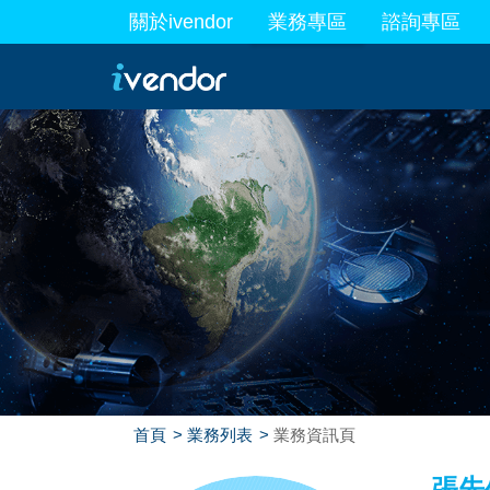
關於ivendor
業務專區
諮詢專區
最新業務
首頁
業務列表
業務資訊頁
張先