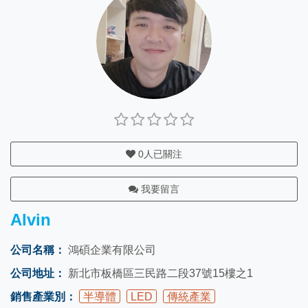
0
人已關注
我要留言
Alvin
公司名稱：
鴻碩企業有限公司
公司地址：
新北市板橋區三民路二段37號15樓之1
銷售產業別：
半導體
LED
傳統產業