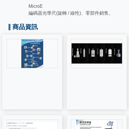
MicroE
編碼器光學尺(旋轉 / 線性)、零部件銷售。
商品資訊