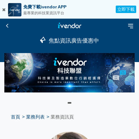
免費下載ivendor APP
立即下載
最專業的科技業資訊平台
焦點資訊廣告優惠中
首頁
業務列表
業務資訊頁