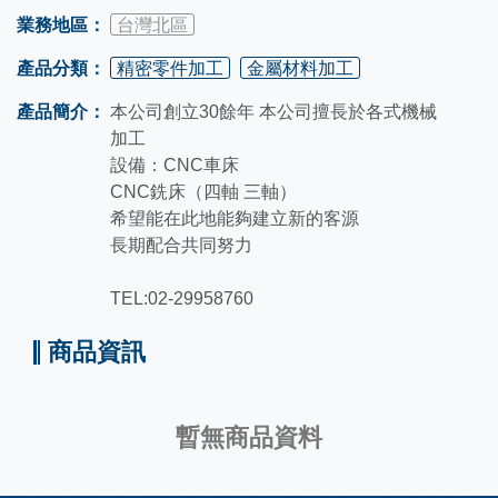
業務地區：
台灣北區
產品分類：
精密零件加工
金屬材料加工
產品簡介：
本公司創立30餘年 本公司擅長於各式機械
加工
設備：CNC車床
CNC銑床（四軸 三軸）
希望能在此地能夠建立新的客源
長期配合共同努力
TEL:02-29958760
商品資訊
暫無商品資料