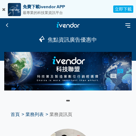
免費下載ivendor APP
立即下載
最專業的科技業資訊平台
焦點資訊廣告優惠中
首頁
業務列表
業務資訊頁