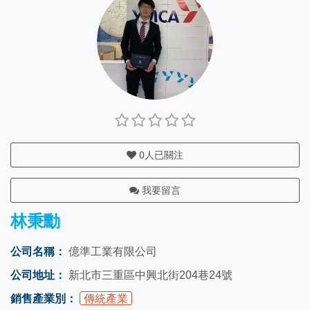
0
人已關注
我要留言
林秉勳
公司名稱：
億準工業有限公司
公司地址：
新北市三重區中興北街204巷24號
銷售產業別：
傳統產業