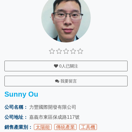
0
人已關注
我要留言
Sunny Ou
公司名稱：
力豐國際開發有限公司
公司地址：
嘉義市東區保成路117號
銷售產業別：
太陽能
傳統產業
工具機