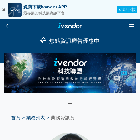
免費下載ivendor APP
立即下載
最專業的科技業資訊平台
焦點資訊廣告優惠中
首頁
業務列表
業務資訊頁