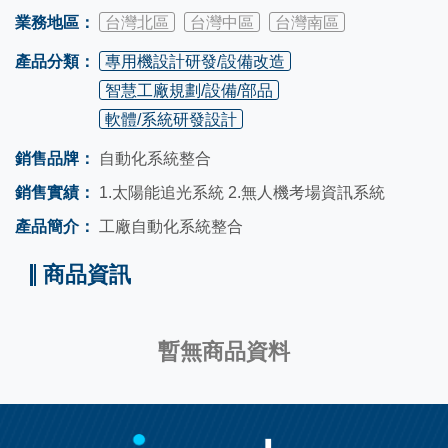
業務地區：
台灣北區
台灣中區
台灣南區
產品分類：
專用機設計研發/設備改造
智慧工廠規劃/設備/部品
軟體/系統研發設計
銷售品牌：
自動化系統整合
銷售實績：
1.太陽能追光系統 2.無人機考場資訊系統
產品簡介：
工廠自動化系統整合
商品資訊
暫無商品資料