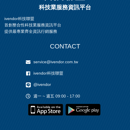
實現多種多樣的個別交互 *客
科技業服務資訊平台
製化的操作介面和SICK App
Manager保證順暢的調試
ivendor科技聯盟
首創整合性科技業服務資訊平台
提供最專業齊全資訊行銷服務
CONTACT
service@ivendor.com.tw
ivendor科技聯盟
@ivendor
週一 ~ 週五 09:00 - 17:00