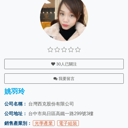
30
人已關注
我要留言
姚羽玲
公司名稱：
台灣西克股份有限公司
公司地址：
台中市烏日區高鐵一路299號3樓
銷售產業別：
光學產業
電子組裝