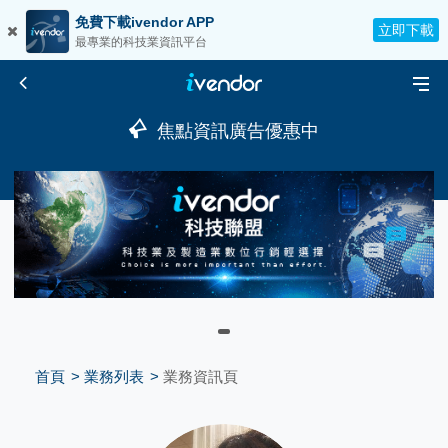
免費下載ivendor APP
立即下載
最專業的科技業資訊平台
焦點資訊廣告優惠中
首頁
業務列表
業務資訊頁