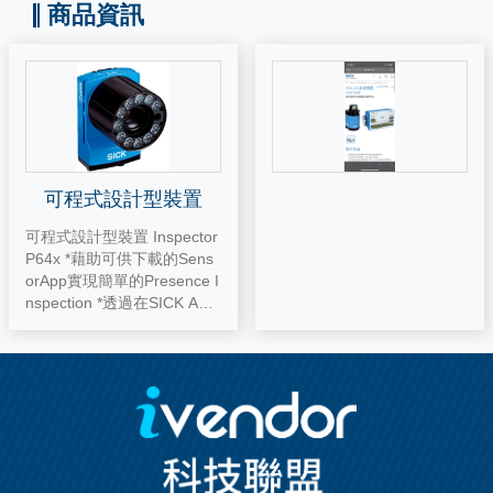
商品資訊
可程式設計型裝置
可程式設計型裝置 Inspector
P64x *藉助可供下載的Sens
orApp實現簡單的Presence I
nspection *透過在SICK App
Space中程式設計為各種視
覺應用量身制定解決方案 *可
快速程式設計的高解析度2D
視覺感測器保障最佳的效能 *
靈活的光學設計和效能強大
的照明在高速度和隔著遠距
離的情況下也能實現設定 *效
能強大便捷功能讓操作人員