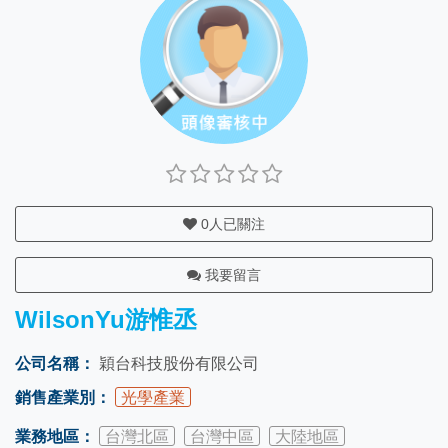
0
人已關注
我要留言
WilsonYu游惟丞
公司名稱：
穎台科技股份有限公司
銷售產業別：
光學產業
業務地區：
台灣北區
台灣中區
大陸地區