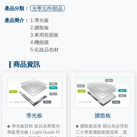
產品分類：
光學元件/部品
產品簡介：
1.導光板
2.擴散板
3.車用前面板
4.機能膜
5.化妝品包材
商品資訊
導光板
擴散板
◆ 導光板技術 穎台為專業光
◆ 擴散板技術 穎台為全球前
學級導光板 ( Light Guide Pl
三大專業擴散板製造商，透