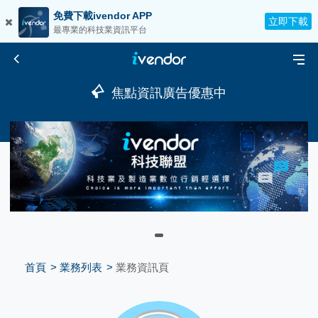
免費下載ivendor APP
立即下載
最專業的科技業資訊平台
焦點資訊廣告優惠中
首頁
業務列表
業務資訊頁