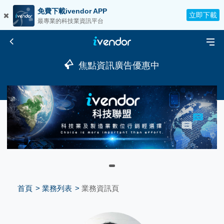
免費下載ivendor APP
立即下載
最專業的科技業資訊平台
焦點資訊廣告優惠中
首頁
業務列表
業務資訊頁