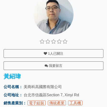
1
人已關注
我要留言
黃紹瑋
公司名稱：
美商科高國際有限公司
公司地址：
台北市信義區Section 7, Xinyi Rd
銷售產業別：
電子組裝
傳統產業
工具機