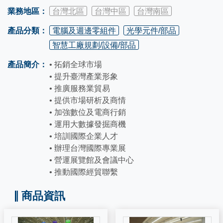
業務地區：
台灣北區
台灣中區
台灣南區
產品分類：
電腦及週邊零組件
光學元件/部品
智慧工廠規劃/設備/部品
產品簡介：
• 拓銷全球市場
• 提升臺灣產業形象
• 推廣服務業貿易
• 提供市場研析及商情
• 加強數位及電商行銷
• 運用大數據發掘商機
• 培訓國際企業人才
• 辦理台灣國際專業展
• 營運展覽館及會議中心
• 推動國際經貿聯繫
商品資訊