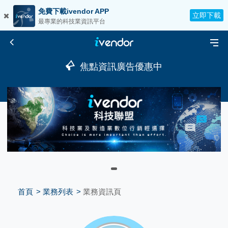
免費下載ivendor APP
立即下載
最專業的科技業資訊平台
焦點資訊廣告優惠中
首頁
業務列表
業務資訊頁