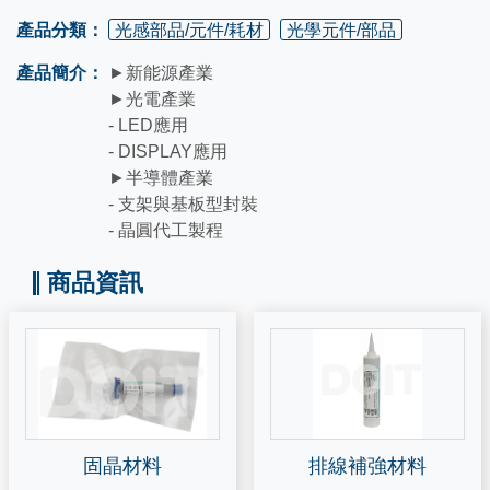
產品分類：
光感部品/元件/耗材
光學元件/部品
產品簡介：
►新能源產業
►光電產業
- LED應用
- DISPLAY應用
►半導體產業
- 支架與基板型封裝
- 晶圓代工製程
商品資訊
固晶材料
排線補強材料