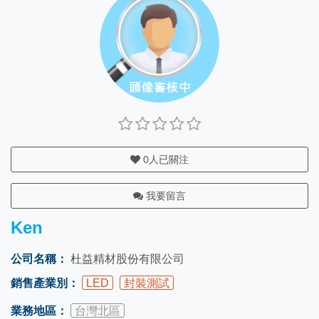
0
人已關注
我要留言
Ken
公司名稱：
杜益精材股份有限公司
銷售產業別：
LED
封裝測試
業務地區：
台灣北區