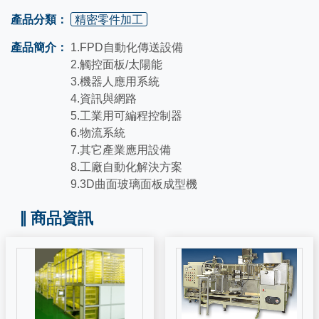
產品分類：
精密零件加工
產品簡介：
1.FPD自動化傳送設備
2.觸控面板/太陽能
3.機器人應用系統
4.資訊與網路
5.工業用可編程控制器
6.物流系統
7.其它產業應用設備
8.工廠自動化解決方案
9.3D曲面玻璃面板成型機
商品資訊