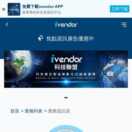
免費下載ivendor APP
立即下載
最專業的科技業資訊平台
焦點資訊廣告優惠中
首頁
業務列表
業務資訊頁