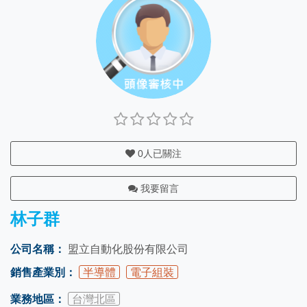
0
人已關注
我要留言
林子群
公司名稱：
盟立自動化股份有限公司
銷售產業別：
半導體
電子組裝
業務地區：
台灣北區