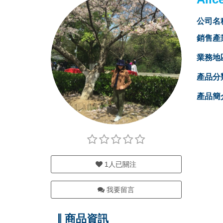
公司名
銷售產
業務地
產品分
產品簡
1
人已關注
我要留言
商品資訊