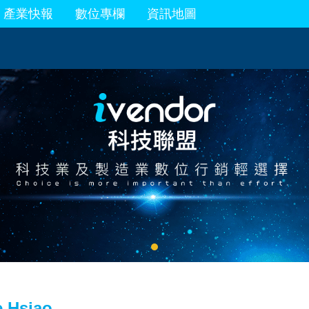
產業快報
數位專欄
資訊地圖
e Hsiao