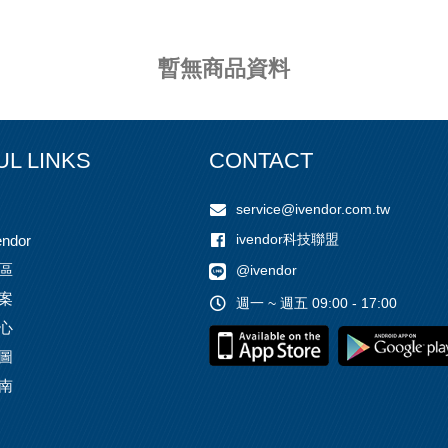
暫無商品資料
UL LINKS
CONTACT
service@ivendor.com.tw
ivendor科技聯盟
ndor
區
@ivendor
案
週一 ~ 週五 09:00 - 17:00
心
圖
南