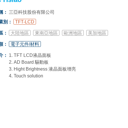
稱：
三亞科技股份有限公司
業別：
TFT-LCD
區：
大陸地區
東南亞地區
歐洲地區
美加地區
類：
電子元件/材料
介：
1. TFT LCD液晶面板
2. AD Board 驅動板
3. Hight Brightness 液晶面板增亮
4. Touch solution