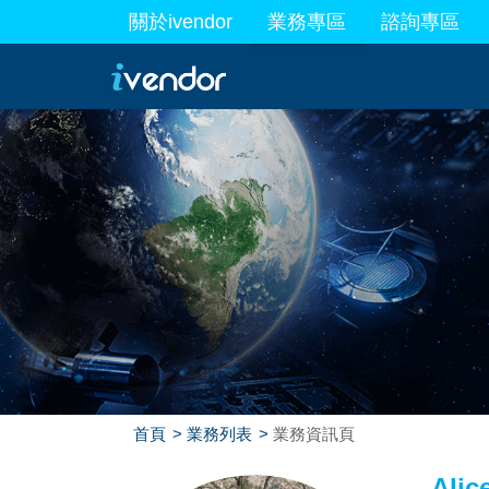
關於ivendor
業務專區
諮詢專區
最新業務
首頁
業務列表
業務資訊頁
Alic