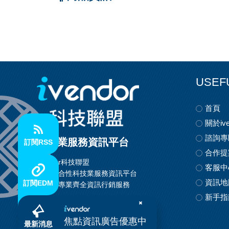
USEF
首頁
關於ive
諮詢專
科技業服務資訊平台
訂閱RSS
合作提
ivendor科技聯盟
客服中
首創整合性科技業服務資訊平台
資訊地
訂閱EDM
提供最專業齊全資訊行銷服務
新手指
焦點資訊廣告優惠中
最新消息