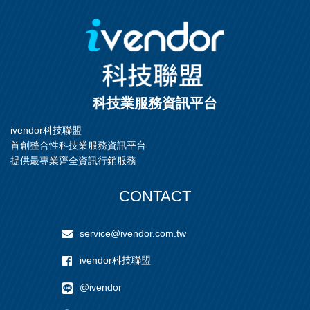
橘、芒果、蘋果、鳳梨果汁
求。 標準設備產出效率為 50
中香精提取及咖啡、茶葉中
to 6.000 kgs/h
芳香物質的提取。 並可應用
於從酒類中提取酒精，用於
製作低酒精或無酒精酒類。
科技業服務資訊平台
ivendor科技聯盟
首創整合性科技業服務資訊平台
提供最專業齊全資訊行銷服務
CONTACT
service@ivendor.com.tw
ivendor科技聯盟
@ivendor