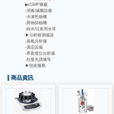
▶cGMP藥廠
-消毒/滅菌設備
-冷凍乾燥機
-異物篩檢機
-純水/注射用水等
▶分析檢測儀器
-臭氧分析儀
-滴定設備
-界面電位分析儀
-拉曼光譜儀等
▶技術服務
商品資訊