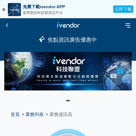
免費下載ivendor APP
立即下載
最專業的科技業資訊平台
焦點資訊廣告優惠中
首頁
業務列表
業務資訊頁