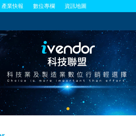
產業快報
數位專欄
資訊地圖
or