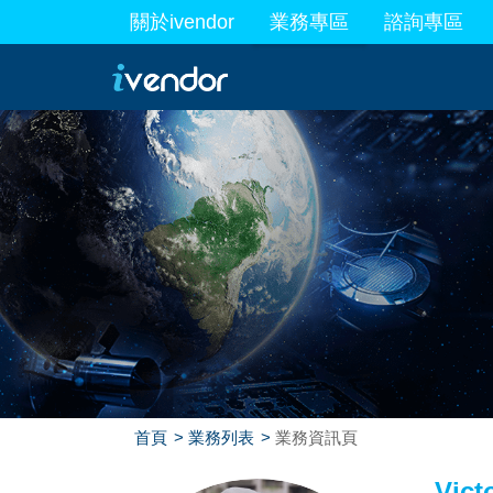
關於ivendor
業務專區
諮詢專區
最新業務
首頁
業務列表
業務資訊頁
Vict