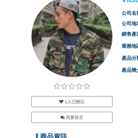
公司名
公司地
銷售產
業務地
產品分
產品簡
1
人已關注
我要留言
商品資訊