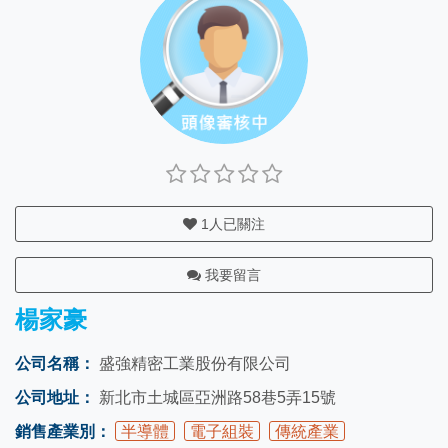
1
人已關注
我要留言
楊家豪
公司名稱：
盛強精密工業股份有限公司
公司地址：
新北市土城區亞洲路58巷5弄15號
銷售產業別：
半導體
電子組裝
傳統產業