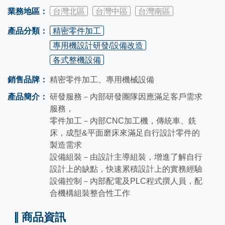
業務地區：
台灣北區
台灣中區
台灣南區
產品分類：
精密零件加工
專用機設計研發/設備改造
各式整機設備
銷售品牌：
精密零件加工、專用機械設備
產品簡介：
研發服務－內部研發團隊因應滿足客戶需求
服務，
零件加工－內部CNC加工機，傳統車、銑
床，成型&平面磨床來滿足自行設計零件的
製造需求
設備組裝－由設計主導組裝，增進了解自行
設計上的缺點，快速累積設計上的實務經驗
設備控制－內部配電及PLC程式撰人員，配
合機構組裝整合性工作
商品資訊