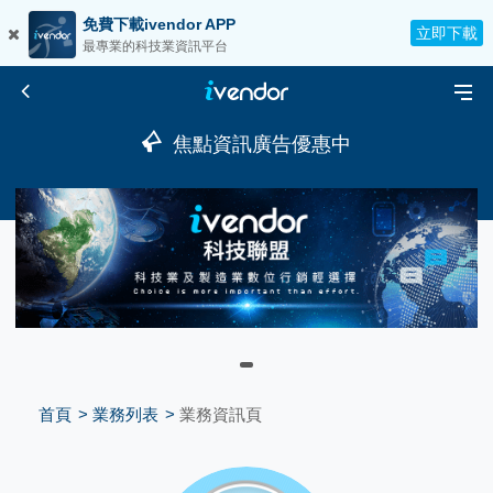
免費下載ivendor APP
立即下載
最專業的科技業資訊平台
焦點資訊廣告優惠中
首頁
業務列表
業務資訊頁