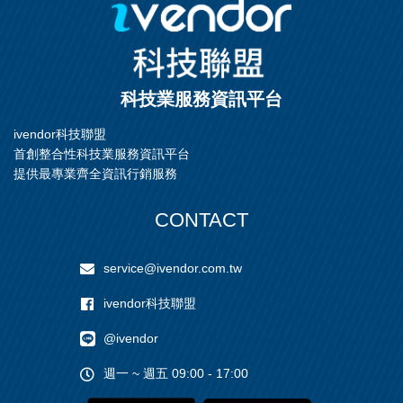
科技業服務資訊平台
ivendor科技聯盟
首創整合性科技業服務資訊平台
提供最專業齊全資訊行銷服務
CONTACT
service@ivendor.com.tw
ivendor科技聯盟
@ivendor
週一 ~ 週五 09:00 - 17:00