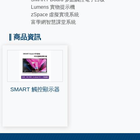
Lumens 實物提示機
zSpace 虛擬實境系統
富學網智慧課堂系統
商品資訊
SMART 觸控顯示器