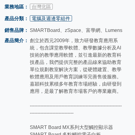
業務地區：
台灣北區
產品分類：
電腦及週邊零組件
銷售品牌：
SMARTBoard、zSpace、富學網、Lumens
產品簡介：
創立於西元2009年，致力研發教育應用系
統，包含課堂教學軟體、教學數據分析及AI
技術的教學應用軟體，並引進最新的教育科
技產品，我們提供完整的產品線來協助教育
單位規劃教室解決方案，從硬體建置、教學
軟體應用及用戶教育訓練等完善售後服務。
嘉穎科技累積多年教育市場經驗，由研發到
應用，是最了解教育市場客戶的專業廠商。
-------------------------------------------------------------
-----------------------------
SMART Board MX系列大型觸控顯示器
SMART Board 多點觸控電子白板