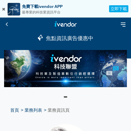
免費下載ivendor APP
立即下載
最專業的科技業資訊平台
焦點資訊廣告優惠中
首頁
業務列表
業務資訊頁