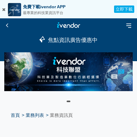
免費下載ivendor APP
立即下載
最專業的科技業資訊平台
焦點資訊廣告優惠中
首頁
業務列表
業務資訊頁