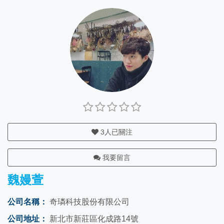
3
人已關注
我要留言
魏嫚萱
公司名稱：
奇璘科技股份有限公司
公司地址：
新北市新莊區化成路14號