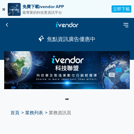
免費下載ivendor APP
立即下載
最專業的科技業資訊平台
焦點資訊廣告優惠中
首頁
業務列表
業務資訊頁