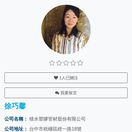
1
人已關注
我要留言
徐巧馨
公司名稱：
積水塑膠管材股份有限公司
公司地址：
台中市梧棲區經一路18號