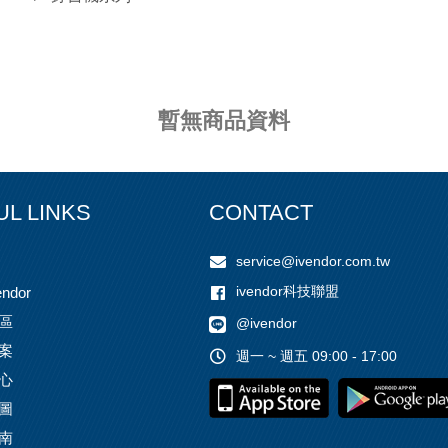
暫無商品資料
UL LINKS
CONTACT
service@ivendor.com.tw
ivendor科技聯盟
ndor
區
@ivendor
案
週一 ~ 週五 09:00 - 17:00
心
圖
南