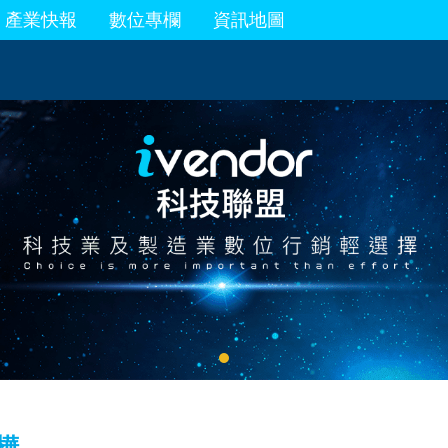
產業快報
數位專欄
資訊地圖
樺