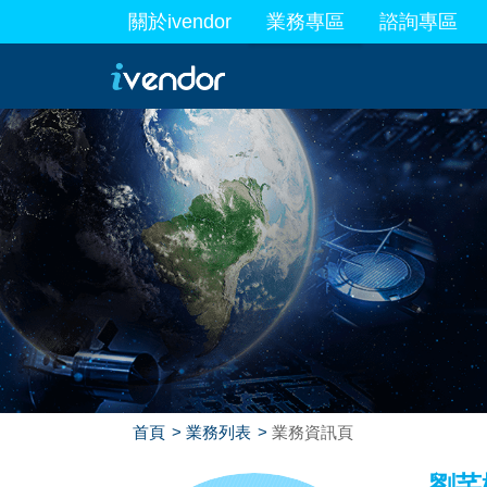
關於ivendor
業務專區
諮詢專區
最新業務
首頁
業務列表
業務資訊頁
劉芊