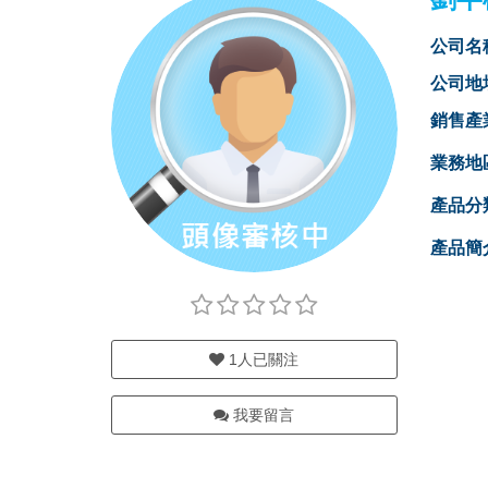
公司名
公司地
銷售產
業務地
產品分
產品簡
1
人已關注
我要留言