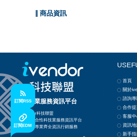
商品資訊
USEF
首頁
關於ive
諮詢專
科技業服務資訊平台
訂閱RSS
合作提
ivendor科技聯盟
客服中
首創整合性科技業服務資訊平台
資訊地
訂閱EDM
提供最專業齊全資訊行銷服務
新手指