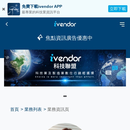
免費下載ivendor APP
立即下載
最專業的科技業資訊平台
焦點資訊廣告優惠中
首頁
業務列表
業務資訊頁