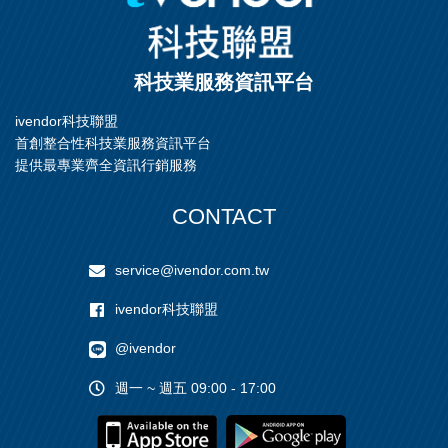
梯高度），在粗加工中為精
加工零件進行最佳準備，將
粗加工和二次粗加工結合在
一個操作中。
科技業服務資訊平台
ivendor科技聯盟
首創整合性科技業服務資訊平台
提供最專業齊全資訊行銷服務
CONTACT
service@ivendor.com.tw
ivendor科技聯盟
@ivendor
週一 ~ 週五 09:00 - 17:00