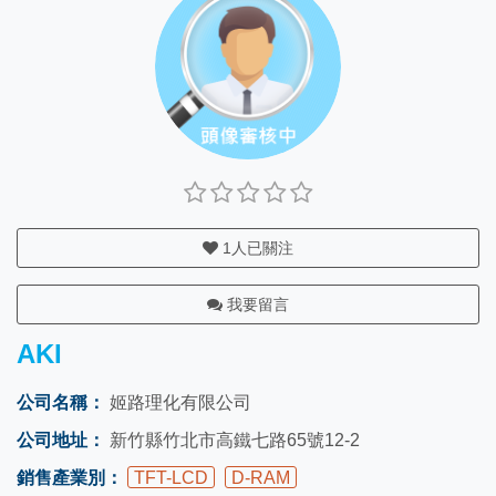
1
人已關注
我要留言
AKI
公司名稱：
姬路理化有限公司
公司地址：
新竹縣竹北市高鐵七路65號12-2
銷售產業別：
TFT-LCD
D-RAM