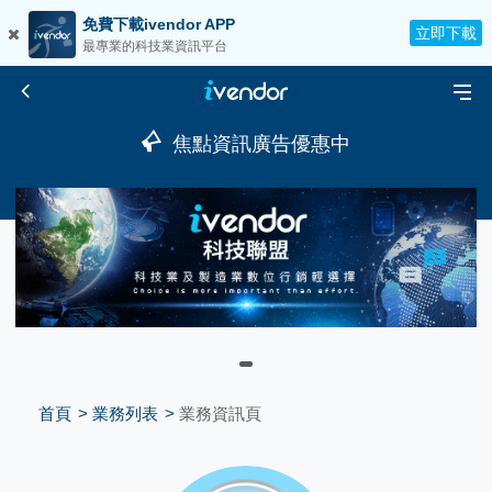
免費下載ivendor APP
立即下載
最專業的科技業資訊平台
焦點資訊廣告優惠中
首頁
業務列表
業務資訊頁