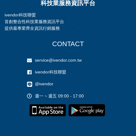
科技業服務資訊平台
瓷，用於光纖通信的石英，
分離器，IR截止濾波器
ivendor科技聯盟
首創整合性科技業服務資訊平台
提供最專業齊全資訊行銷服務
CONTACT
service@ivendor.com.tw
ivendor科技聯盟
@ivendor
週一 ~ 週五 09:00 - 17:00