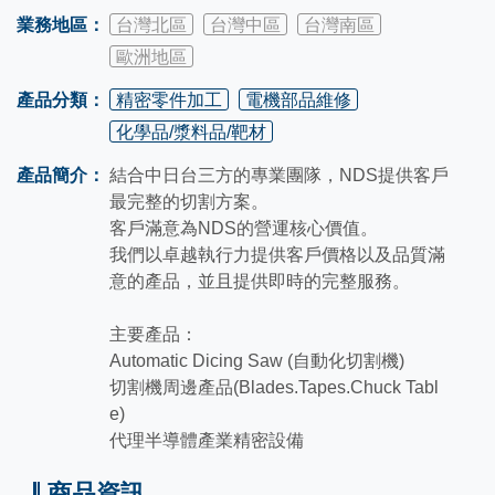
業務地區：
台灣北區
台灣中區
台灣南區
歐洲地區
產品分類：
精密零件加工
電機部品維修
化學品/漿料品/靶材
產品簡介：
結合中日台三方的專業團隊，NDS提供客戶
最完整的切割方案。
客戶滿意為NDS的營運核心價值。
我們以卓越執行力提供客戶價格以及品質滿
意的產品，並且提供即時的完整服務。
主要產品：
Automatic Dicing Saw (自動化切割機)
切割機周邊產品(Blades.Tapes.Chuck Tabl
e)
代理半導體產業精密設備
商品資訊