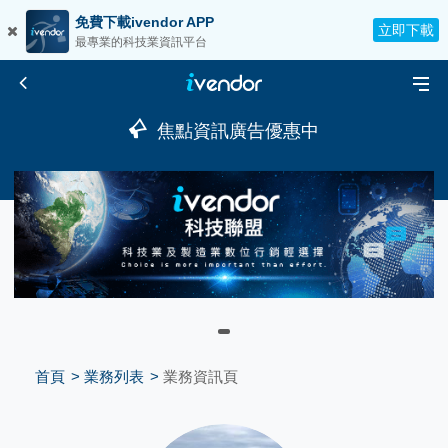
免費下載ivendor APP
立即下載
最專業的科技業資訊平台
焦點資訊廣告優惠中
首頁
業務列表
業務資訊頁