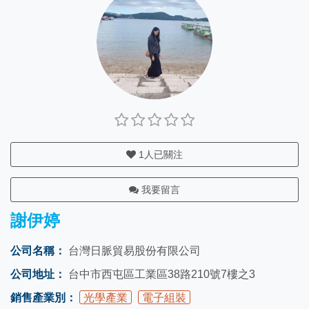
1
人已關注
我要留言
謝伊婷
公司名稱：
台灣日脈貿易股份有限公司
公司地址：
台中市西屯區工業區38路210號7樓之3
銷售產業別：
光學產業
電子組裝