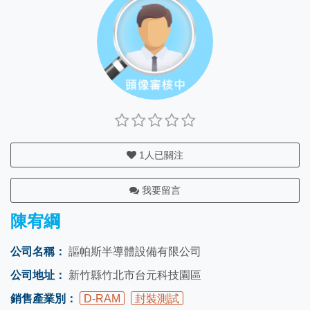
1
人已關注
我要留言
陳宥綱
公司名稱：
謳帕斯半導體設備有限公司
公司地址：
新竹縣竹北市台元科技園區
銷售產業別：
D-RAM
封裝測試