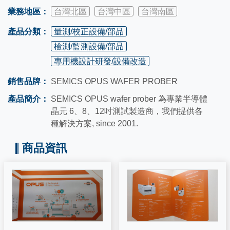
業務地區：
台灣北區
台灣中區
台灣南區
產品分類：
量測/校正設備/部品
檢測/監測設備/部品
專用機設計研發/設備改造
銷售品牌：
SEMICS OPUS WAFER PROBER
產品簡介：
SEMICS OPUS wafer prober 為專業半導體
晶元 6、8、12吋測試製造商，我們提供各
種解決方案, since 2001.
商品資訊