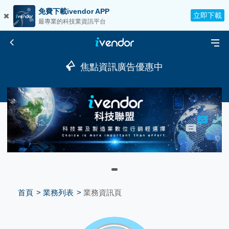
免費下載ivendor APP
立即下載
最專業的科技業資訊平台
焦點資訊廣告優惠中
首頁
業務列表
業務資訊頁