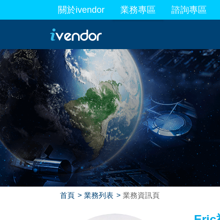
關於ivendor
業務專區
諮詢專區
最新業務
首頁
業務列表
業務資訊頁
Eri