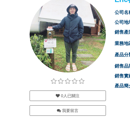
公司名
公司地
銷售產
業務地
產品分
銷售品
銷售實
產品簡
0
人已關注
我要留言