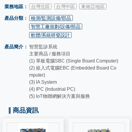
業務地區：
台灣北區
台灣中區
東南亞地區
產品分類：
檢測/監測設備/部品
智慧工廠規劃/設備/部品
軟體/系統研發設計
產品簡介：
智慧監診系統
主要商品 / 服務項目
(1) 單板電腦SBC (Single Board Computer)
(2) 嵌入式電腦EBC (Embedded Board Co
mputer)
(3) IA System
(4) IPC (Industrial PC)
(5) IoT物聯網解決方案與服務
商品資訊