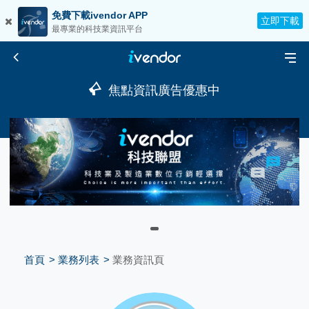
免費下載ivendor APP
立即下載
最專業的科技業資訊平台
焦點資訊廣告優惠中
首頁
業務列表
業務資訊頁