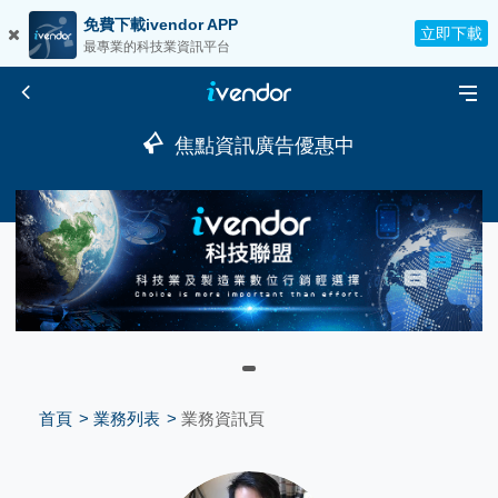
免費下載ivendor APP
立即下載
最專業的科技業資訊平台
焦點資訊廣告優惠中
首頁
業務列表
業務資訊頁