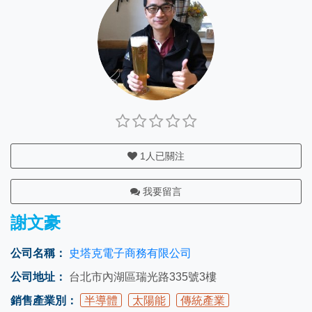
1
人已關注
我要留言
謝文豪
公司名稱：
史塔克電子商務有限公司
公司地址：
台北市內湖區瑞光路335號3樓
銷售產業別：
半導體
太陽能
傳統產業