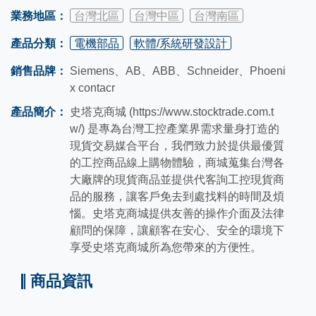
業務地區：
台灣北區
台灣中區
台灣南區
產品分類：
電機部品
軟體/系統研發設計
銷售品牌：
Siemens、AB、ABB、Schneider、Phoeni
x contacr
產品簡介：
史塔克商城 (https://www.stocktrade.com.t
w/) 是專為台灣工控產業界需求量身打造的
現貨交易媒合平台，我們致力於提供最優質
的工控商品線上購物體驗，商城蒐集台灣各
大廠牌的現貨商品並提供代客詢工控現貨商
品的服務，讓客戶免去到處找料的時間及煩
惱。史塔克商城提供友善的操作介面及法律
顧問的保障，讓顧客在安心、安全的環境下
享受史塔克商城所為您帶來的方便性。
商品資訊