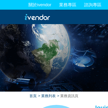
關於ivendor
業務專區
諮詢專區
最新業務
首頁
業務列表
業務資訊頁
loui