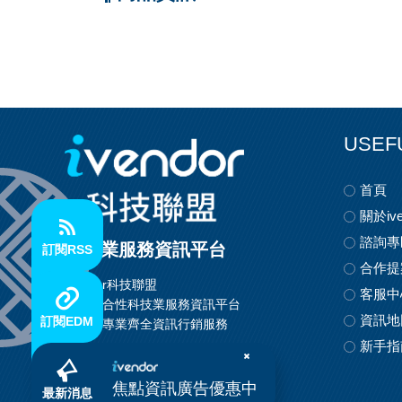
USEF
首頁
關於ive
諮詢專
科技業服務資訊平台
訂閱RSS
合作提
ivendor科技聯盟
客服中
首創整合性科技業服務資訊平台
資訊地
訂閱EDM
提供最專業齊全資訊行銷服務
新手指
焦點資訊廣告優惠中
最新消息