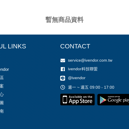
暫無商品資料
UL LINKS
CONTACT
service@ivendor.com.tw
ivendor科技聯盟
ndor
區
@ivendor
案
週一 ~ 週五 09:00 - 17:00
心
圖
南