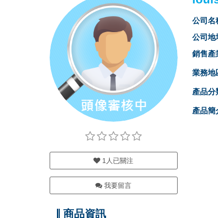
公司名
公司地
銷售產
業務地
產品分
產品簡
1
人已關注
我要留言
商品資訊