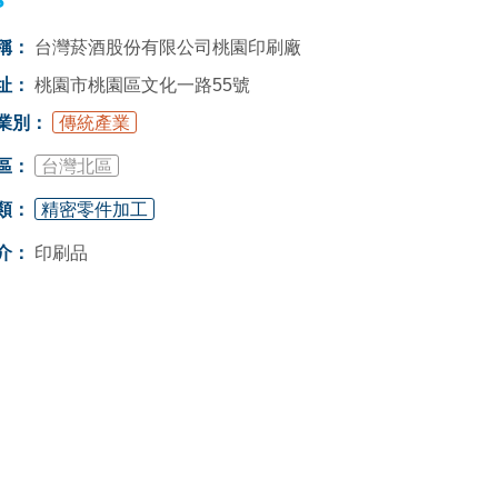
稱：
台灣菸酒股份有限公司桃園印刷廠
址：
桃園市桃園區文化一路55號
業別：
傳統產業
區：
台灣北區
類：
精密零件加工
介：
印刷品