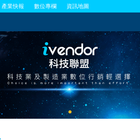
產業快報
數位專欄
資訊地圖
s