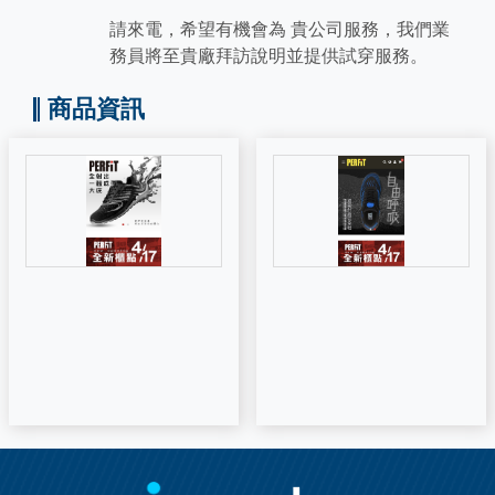
請來電，希望有機會為 貴公司服務，我們業
務員將至貴廠拜訪說明並提供試穿服務。
商品資訊