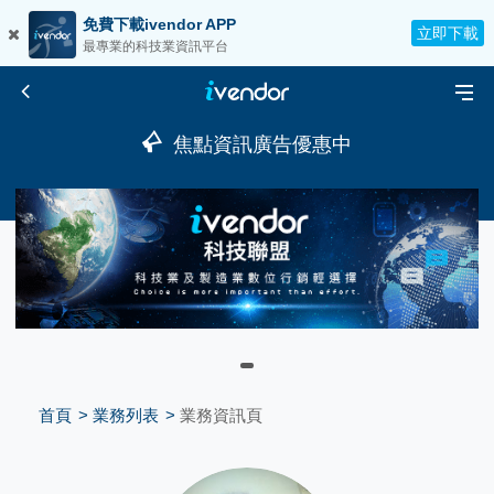
免費下載ivendor APP
立即下載
最專業的科技業資訊平台
焦點資訊廣告優惠中
首頁
業務列表
業務資訊頁