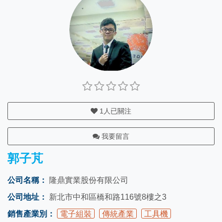
1
人已關注
我要留言
郭子芃
公司名稱：
隆鼎實業股份有限公司
公司地址：
新北市中和區橋和路116號8樓之3
銷售產業別：
電子組裝
傳統產業
工具機