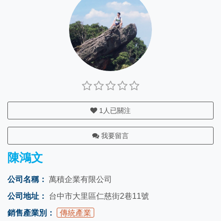
1
人已關注
我要留言
陳鴻文
公司名稱：
萬積企業有限公司
公司地址：
台中市大里區仁慈街2巷11號
銷售產業別：
傳統產業