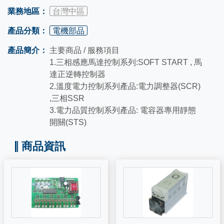
業務地區：
台灣中區
產品分類：
電機部品
產品簡介：
主要商品 / 服務項目
1.三相感應馬達控制系列:SOFT START , 馬
達正逆轉控制器
2.溫度電力控制系列產品:電力調整器(SCR)
,三相SSR
3.電力品質控制系列產品: 電容器專用靜態
開關(STS)
商品資訊