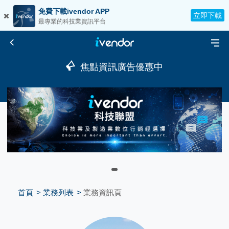
免費下載ivendor APP
立即下載
最專業的科技業資訊平台
焦點資訊廣告優惠中
首頁
業務列表
業務資訊頁