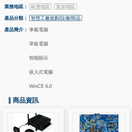
業務地區：
歐洲地區
美加地區
產品分類：
智慧工廠規劃/設備/部品
產品簡介：
車載電腦
單板電腦
智能顯示
嵌入式電腦
WinCE 6.0
商品資訊