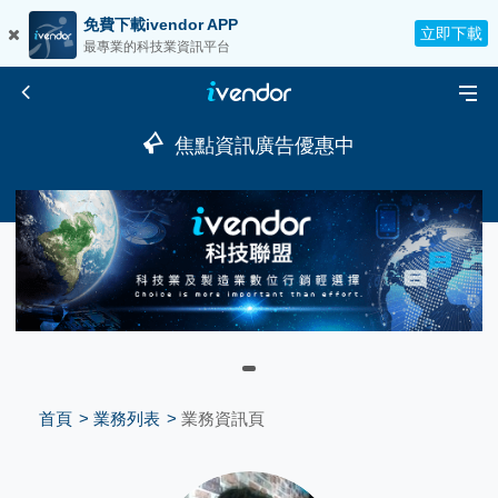
免費下載ivendor APP
立即下載
最專業的科技業資訊平台
焦點資訊廣告優惠中
首頁
業務列表
業務資訊頁