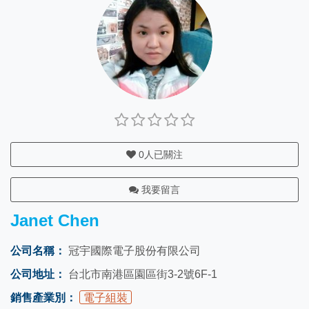
0
人已關注
我要留言
Janet Chen
公司名稱：
冠宇國際電子股份有限公司
公司地址：
台北市南港區園區街3-2號6F-1
銷售產業別：
電子組裝