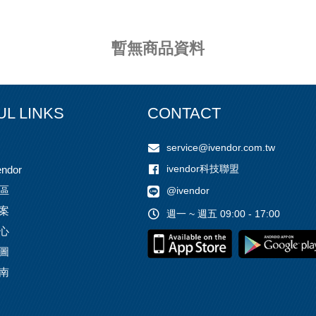
暫無商品資料
UL LINKS
CONTACT
service@ivendor.com.tw
ivendor科技聯盟
ndor
區
@ivendor
案
週一 ~ 週五 09:00 - 17:00
心
圖
南