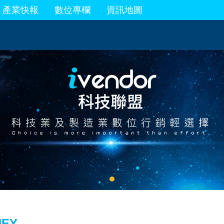
產業快報
數位專欄
資訊地圖
EY