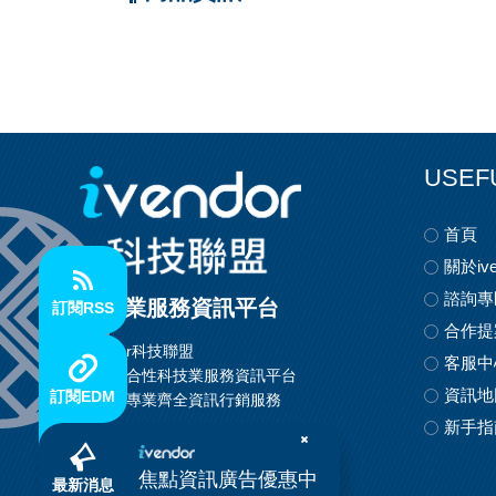
USEF
首頁
關於ive
諮詢專
科技業服務資訊平台
訂閱RSS
合作提
ivendor科技聯盟
客服中
首創整合性科技業服務資訊平台
資訊地
訂閱EDM
提供最專業齊全資訊行銷服務
新手指
焦點資訊廣告優惠中
最新消息