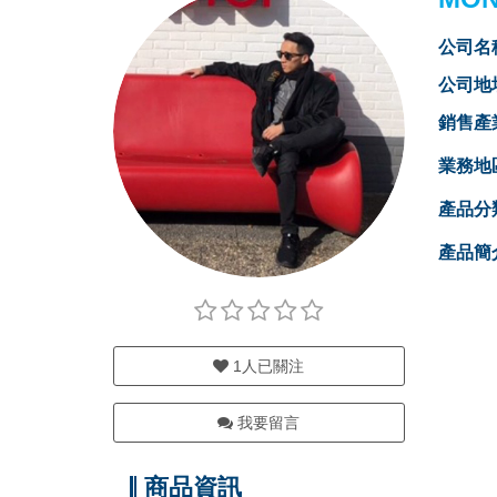
公司名
公司地
銷售產
業務地
產品分
產品簡
1
人已關注
我要留言
商品資訊