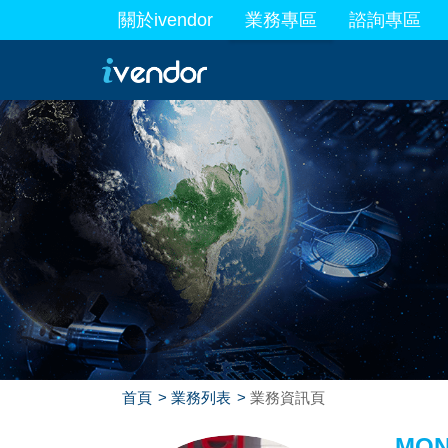
關於ivendor
業務專區
諮詢專區
最新業務
首頁
業務列表
業務資訊頁
MON