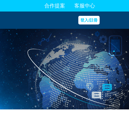
合作提案
客服中心
登入/註冊