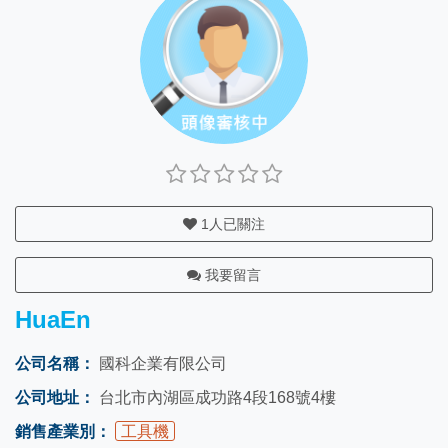
1
人已關注
我要留言
HuaEn
公司名稱：
國科企業有限公司
公司地址：
台北市內湖區成功路4段168號4樓
銷售產業別：
工具機