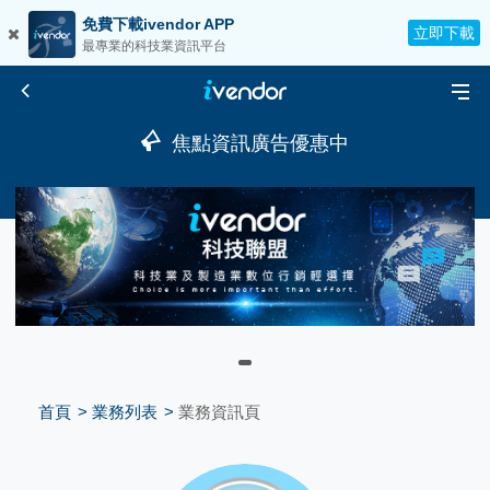
免費下載ivendor APP
立即下載
最專業的科技業資訊平台
焦點資訊廣告優惠中
首頁
業務列表
業務資訊頁