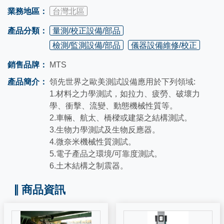
業務地區：
台灣北區
產品分類：
量測/校正設備/部品
檢測/監測設備/部品
儀器設備維修/校正
銷售品牌：
MTS
產品簡介：
領先世界之歐美測試設備應用於下列領域:
1.材料之力學測試，如拉力、疲勞、破壞力
學、衝擊、流變、動態機械性質等。
2.車輛、航太、橋樑或建築之結構測試。
3.生物力學測試及生物反應器。
4.微奈米機械性質測試。
5.電子產品之環境/可靠度測試。
6.土木結構之制震器。
商品資訊