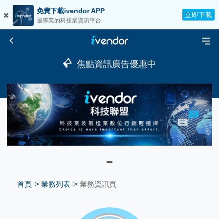
免費下載ivendor APP
立即下載
最專業的科技業資訊平台
焦點資訊廣告優惠中
首頁
業務列表
業務資訊頁